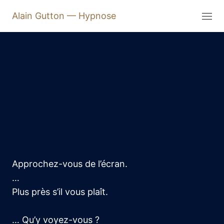
Alain Gutton — Hypnose
Approchez-vous de l’écran.
…
Plus près s’il vous plaît.
… Qu’y voyez-vous ?