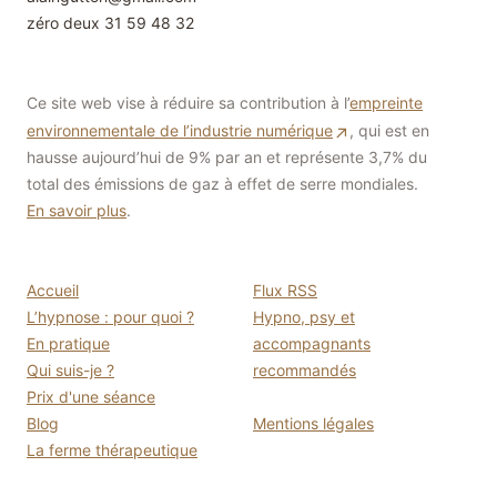
zéro deux 31 59 48 32
Ce site web vise à réduire sa contribution à l’
empreinte
environnementale de l’industrie numérique
, qui est en
hausse aujourd’hui de 9% par an et représente 3,7% du
total des émissions de gaz à effet de serre mondiales.
En savoir plus
.
Accueil
Flux RSS
L’hypnose : pour quoi ?
Hypno, psy et
En pratique
accompagnants
Qui suis-je ?
recommandés
Prix d'une séance
Blog
Mentions légales
La ferme thérapeutique