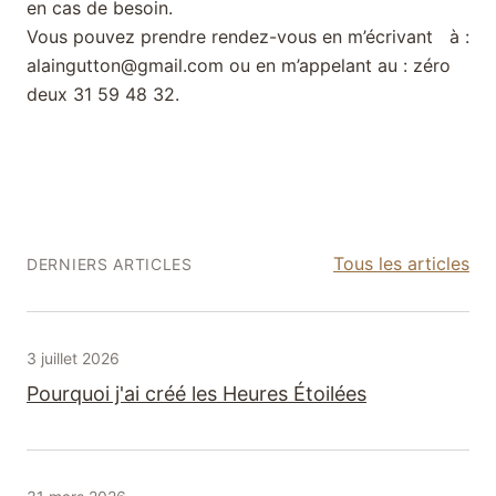
en cas de besoin.
Vous pouvez prendre rendez-vous en m’écrivant à :
alaingutton
@
gmail.com ou en m’appelant au : zéro
deux 31 59 48 32.
→
Tous les articles
DERNIERS ARTICLES
10 min
3 juillet 2026
Pourquoi j'ai créé les Heures Étoilées
6 min