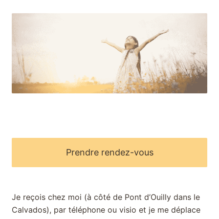
Cabinet d'hypnose dans le Calvados (14) à Pont d'Ouill
Prendre rendez-vous
Prendre rendez-vous
Je reçois chez moi (à côté de Pont d’Ouilly dans le
Calvados), par téléphone ou visio et je me déplace