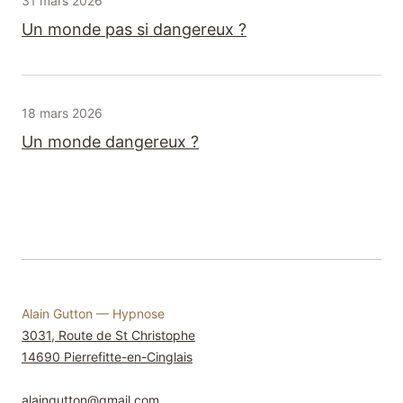
31 mars 2026
Un monde pas si dangereux ?
8 min
18 mars 2026
Un monde dangereux ?
Alain Gutton
— Hypnose
3031, Route de St Christophe
14690
Pierrefitte-en-Cinglais
alaingutton
@
gmail.com