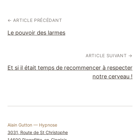
← ARTICLE PRÉCÉDANT
Le pouvoir des larmes
ARTICLE SUIVANT →
Et si il était temps de recommencer à respecter
notre cerveau !
Alain Gutton
— Hypnose
3031, Route de St Christophe
14690
Pierrefitte-en-Cinglais