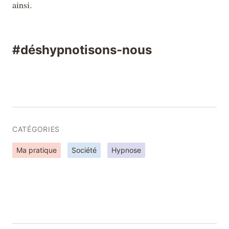
ainsi.
#déshypnotisons-nous
CATÉGORIES
Ma pratique
Société
Hypnose