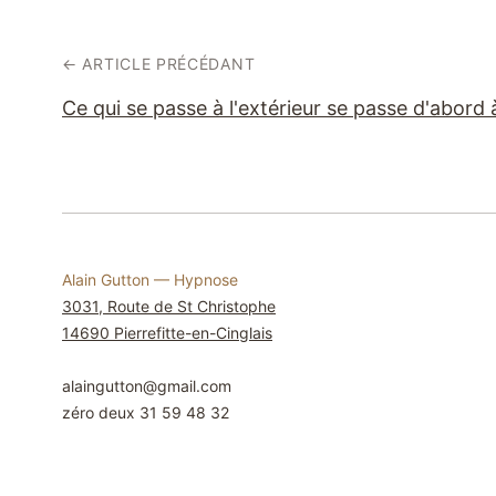
← ARTICLE PRÉCÉDANT
Ce qui se passe à l'extérieur se passe d'abord à 
Alain Gutton
— Hypnose
3031, Route de St Christophe
14690
Pierrefitte-en-Cinglais
alaingutton
@
gmail.com
zéro deux 31 59 48 32