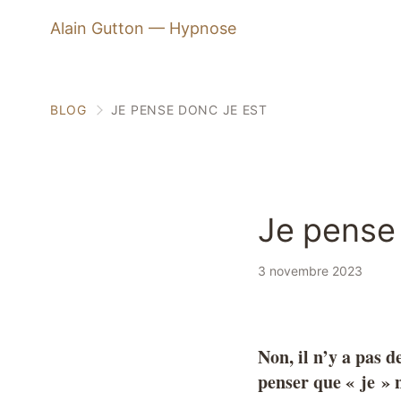
Alain Gutton — Hypnose
BLOG
JE PENSE DONC JE EST
Je pense 
3 min
3 novembre 2023
Non, il n’y a pas d
penser que « je » 