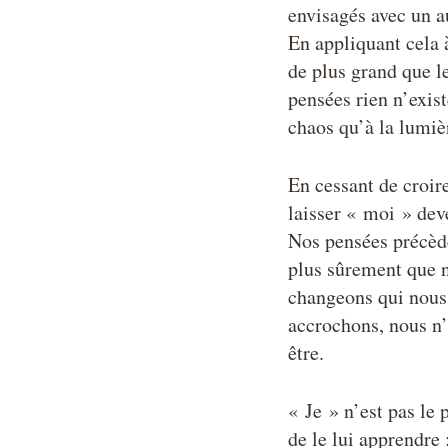
envisagés avec un a
En appliquant cela 
de plus grand que l
pensées rien n’exist
chaos qu’à la lumiè
En cessant de croir
laisser « moi » deve
Nos pensées précède
plus sûrement que n
changeons qui nous 
accrochons, nous n’
être.
« Je » n’est pas le p
de le lui apprendre 