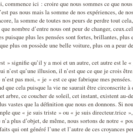
i, commence ici : croire que nous sommes ce que nous
est pas nous mais la somme de nos expériences, de nos
ncore, la somme de toutes nos peurs de perdre tout cela
i que nombre d’entre nous ont peur de changer, ceux.cel
.es puisque plus les pensées sont fortes, brillantes, plus 
que plus on possède une belle voiture, plus on a peur de
st » signifie qu’il y a moi et un autre, cet autre est le «
ui n’est qu’une illusion, il n’est que ce que je crois être
 n’est pas moi, « je » est ce que fabrique mes pensées.
d que cela puisque la vie ne saurait être circonscrite à
et arbre, ce coucher de soleil, cet instant, existent au-
plus vastes que la définition que nous en donnons. Si no
ple que « je suis triste » ou « je suis directeur.trice »
le n’a plus d’objet, de même, nous sortons de notre « po
 faits qui ont généré l’une et l’autre de ces croyances pe