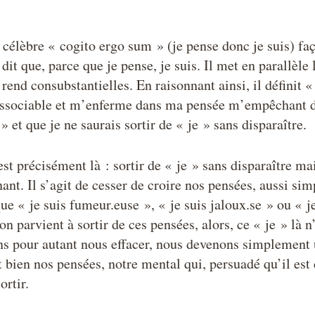
 célèbre « cogito ergo sum » (je pense donc je suis) fa
 dit que, parce que je pense, je suis. Il met en parallèle 
s rend consubstantielles. En raisonnant ainsi, il définit 
ssociable et m’enferme dans ma pensée m’empêchant dè
 » et que je ne saurais sortir de « je » sans disparaître.
st précisément là : sortir de « je » sans disparaître ma
nant. Il s’agit de cesser de croire nos pensées, aussi s
ue « je suis fumeur.euse », « je suis jaloux.se » ou « j
’on parvient à sortir de ces pensées, alors, ce « je » là n
ns pour autant nous effacer, nous devenons simplement 
bien nos pensées, notre mental qui, persuadé qu’il est c
ortir.