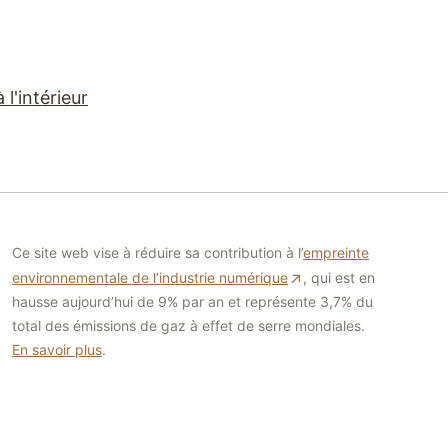
l'intérieur
Ce site web vise à réduire sa contribution à l’
empreinte
environnementale de l’industrie numérique
, qui est en
hausse aujourd’hui de 9% par an et représente 3,7% du
total des émissions de gaz à effet de serre mondiales.
En savoir plus
.