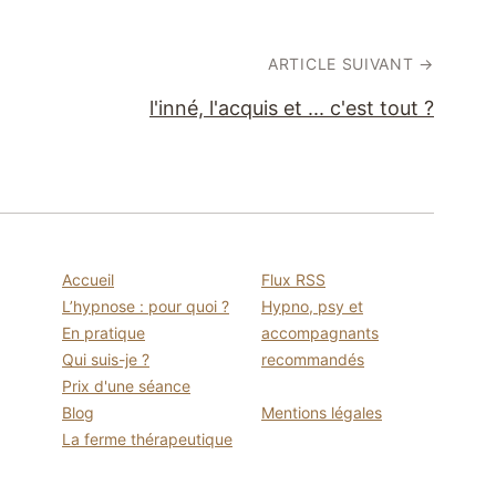
ARTICLE SUIVANT →
l'inné, l'acquis et ... c'est tout ?
Accueil
Flux RSS
L’hypnose : pour quoi ?
Hypno, psy et
En pratique
accompagnants
Qui suis-je ?
recommandés
Prix d'une séance
Blog
Mentions légales
La ferme thérapeutique