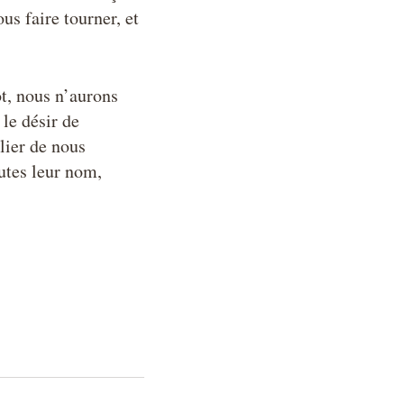
us faire tourner, et
t, nous n’aurons
le désir de
lier de nous
utes leur nom,