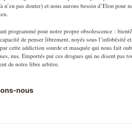
 à n’en pas douter) et nous aurons besoin d’Elon pour no
ieu.
ant programmé pour notre propre obsolescence : bientô
apacité de penser librement, noyés sous l’infobésité et 
 par cette addiction sourde et masquée qui nous fait oub
s, nus. Emportés par ces drogues qui ne disent pas to
ent de notre libre arbitre.
sons-nous