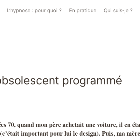
L’hypnose : pour quoi ?
En pratique
Qui suis-je ?
'obsolescent programmé
es 70, quand mon père achetait une voiture, il en était
 (c’était important pour lui le design). Puis, ma mèr