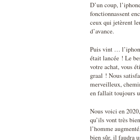
D’un coup, l’iphone
fonctionnassent enc
ceux qui jetèrent l
d’avance.
Puis vint … l’iphon
était lancée ! Le b
votre achat, vous ét
graal ! Nous satisfa
merveilleux, chemin 
en fallait toujours 
Nous voici en 2020,
qu’ils vont très bi
l’homme augmenté, c
bien sûr, il faudra 