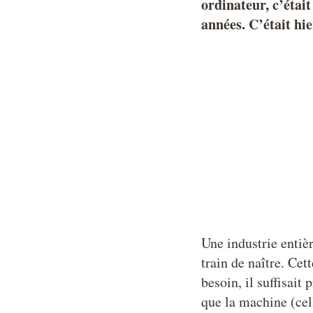
ordinateur, c’était
années. C’était hie
Une industrie entièr
train de naître. Cet
besoin, il suffisait
que la machine (cell