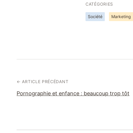
CATÉGORIES
Société
Marketing
← ARTICLE PRÉCÉDANT
Pornographie et enfance : beaucoup trop tôt