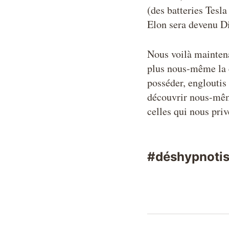
(des batteries Tesla
Elon sera devenu D
Nous voilà mainten
plus nous-même la c
posséder, engloutis
découvrir nous-même
celles qui nous priv
#déshypnoti