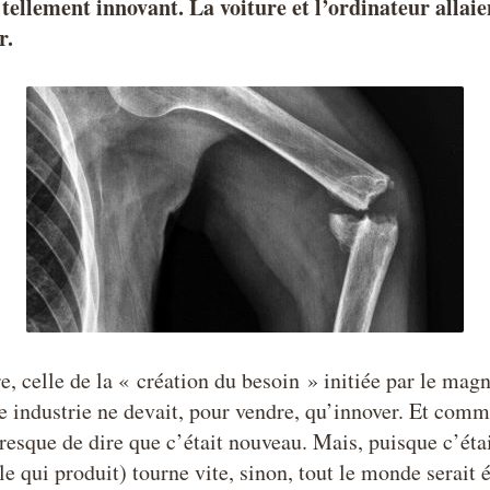
 tellement innovant. La voiture et l’ordinateur allai
r.
e, celle de la « création du besoin » initiée par le mag
te industrie ne devait, pour vendre, qu’innover. Et comme
 presque de dire que c’était nouveau. Mais, puisque c’était
e qui produit) tourne vite, sinon, tout le monde serait 