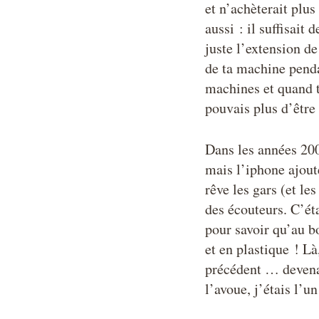
et n’achèterait plus
aussi : il suffisait 
juste l’extension de
de ta machine penda
machines et quand t
pouvais plus d’être 
Dans les années 200
mais l’iphone ajoute
rêve les gars (et les 
des écouteurs. C’éta
pour savoir qu’au bo
et en plastique ! Là
précédent … devena
l’avoue, j’étais l’u