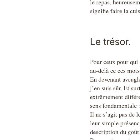
le repas, heureuseme
signifie faire la cui
Le trésor.
Pour ceux pour qui 
au-delà ce ces mots
En devenant aveugle
j’en suis sûr. Et sur
extrêmement différe
sens fondamentale :
Il ne s’agit pas de l
leur simple présence
description du goût d