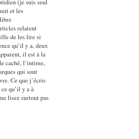
tidien (je suis seul
uit et les
libre
ticles relatent
le de les lire si
ience qu’il y a, deux
parent, il est à la
le caché, l’intime,
arques qui sont
ivre. Ce que j’écris
 ce qu’il y a à
me lisez surtout pas