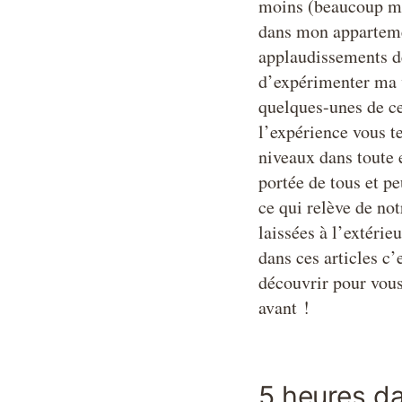
moins (beaucoup moi
dans mon appartement
applaudissements de 
d’expérimenter ma vi
quelques-unes de ce
l’expérience vous te
niveaux dans toute e
portée de tous et pe
ce qui relève de not
laissées à l’extérie
dans ces articles c’
découvrir pour vous
avant !
5 heures da