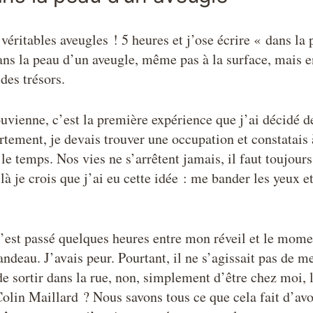
véritables aveugles ! 5 heures et j’ose écrire « dans la
dans la peau d’un aveugle, même pas à la surface, mais e
des trésors.
uvienne, c’est la première expérience que j’ai décidé d
tement, je devais trouver une occupation et constatais 
le temps. Nos vies ne s’arrêtent jamais, il faut toujour
 là je crois que j’ai eu cette idée : me bander les yeux e
 s’est passé quelques heures entre mon réveil et le mome
ndeau. J’avais peur. Pourtant, il ne s’agissait pas de me
de sortir dans la rue, non, simplement d’être chez moi, 
Colin Maillard ? Nous savons tous ce que cela fait d’av