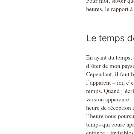
Pour moi, savoir qu
heures, le rapport 
Le temps de
En ayant du temps, 
d’ôter de mon paysa
Cependant, il faut 
l’apparent – ici, c’
temps. Quand j’écris
version apparente : 
heure de réception d
l’heure nous poursui
temps qui coure apr
enfance : invisible