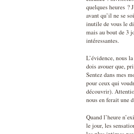
quelques heures ? J
avant qu’il ne se so
inutile de vous le d
mais au bout de 3 j
intéressantes.
L’évidence, nous la
dois avouer que, pri
Sentez dans mes mo
pour ceux qui voudra
découvrir). Attenti
nous en ferait une d
Quand l’heure n’exi
le jour, les sensat
les plus intimes pou