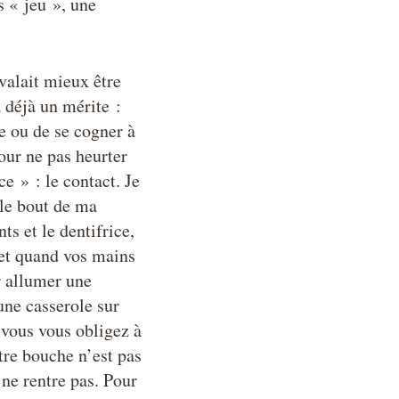
s « jeu », une
 valait mieux être
a déjà un mérite :
e ou de se cogner à
our ne pas heurter
e » : le contact. Je
 le bout de ma
ts et le dentifrice,
 et quand vos mains
r allumer une
une casserole sur
 vous vous obligez à
tre bouche n’est pas
 ne rentre pas. Pour