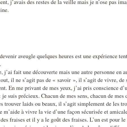
nt, j’avais des restes de la veille mais je n’ose pas im
sine.
devenir aveugle quelques heures est une expérience tent
.
, j’ai fait une découverte mais une autre personne en au
tout, il ne s’agit pas de « savoir », il s’agit de vivre, de 
nt. En me privant de mes yeux, j’ai pris conscience d
 je suis précieux. Chacun de mes sens, chacun de mes d
es trouver laids ou beaux, il s’agit simplement de les tro
 m’aide à vivre la vie d’une façon sécurisée et amicale.
es fraises et il y a le goût des fraises. L’un est pour le