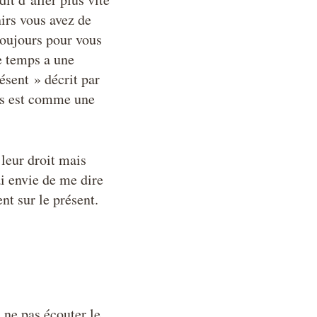
irs vous avez de
toujours pour vous
e temps a une
ésent » décrit par
mps est comme une
 leur droit mais
ai envie de me dire
ent sur le présent.
 ne pas écouter le