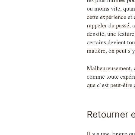
ou moins vite, quan
cette expérience et
rappeler du passé, 
densité, une texture
certains devient to
matière, on peut s’y
Malheureusement, ce
comme toute expérien
que c’est peut-être 
Retourner e
Il y a une langue qu